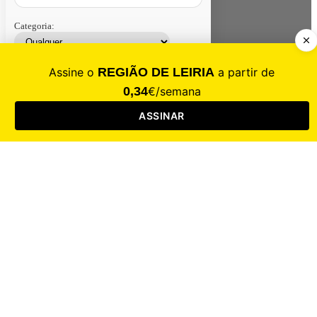
Categoria:
Contacte-nos
Assinar
Loja
Entrar
CALAMIDADE
Saúde
Desporto
Mercado
Cultura
Sociedade