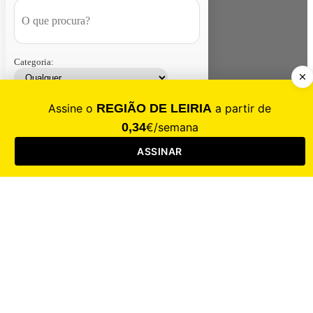
Categoria:
Contacte-nos
Assinar
Loja
Entrar
CALAMIDADE
Saúde
Desporto
Mercado
Cultura