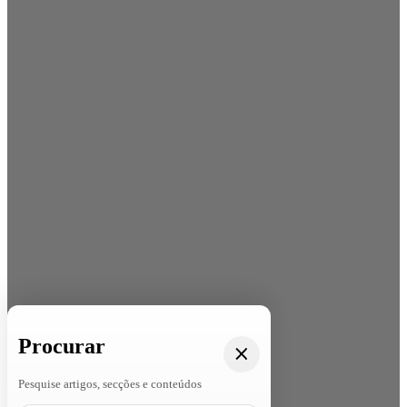
Procurar
Pesquise artigos, secções e conteúdos