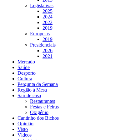
Legislativas
2025
2024
2022
2019
Europeias
2019
Presidenciais
2026
2021
Mercado
Saúde
Desporto
Cultura
Pergunta da Semana
Região à Mesa
Sair de casa
Restaurantes
Festas e Feiras
Oxigénio
Cantinho dos Bichos
Opinião
Visto
Vídeos