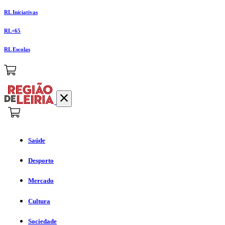
RL Iniciativas
RL+65
RL Escolas
Saúde
Desporto
Mercado
Cultura
Sociedade