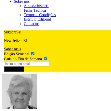
Sobre nós
A nossa história
Ficha Técnica
Termos e Condições
Estatuto Editorial
Contactos
Subscreva!
Newsletters RL
Saber mais
Edição Semanal
Guia do Fim de Semana
Subscrever