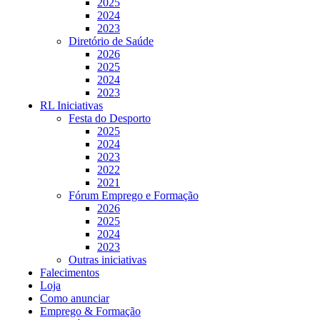
2025
2024
2023
Diretório de Saúde
2026
2025
2024
2023
RL Iniciativas
Festa do Desporto
2025
2024
2023
2022
2021
Fórum Emprego e Formação
2026
2025
2024
2023
Outras iniciativas
Falecimentos
Loja
Como anunciar
Emprego & Formação