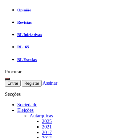
Opinião
Revistas
RL Iniciativas
RL+65
RL Escolas
Procurar
Assinar
Entrar
Registar
Secções
Sociedade
Eleições
Autárquicas
2025
2021
2017
2013