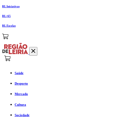
RL Iniciativas
RL+65
RL Escolas
Saúde
Desporto
Mercado
Cultura
Sociedade