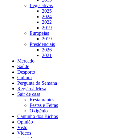
Legislativas
2025
2024
2022
2019
Europeias
2019
Presidenciais
2026
2021
Mercado
Saúde
Desporto
Cultura
Pergunta da Semana
Região à Mesa
Sair de casa
Restaurantes
Festas e Feiras
Oxigénio
Cantinho dos Bichos
Opinião
Visto
Vídeos