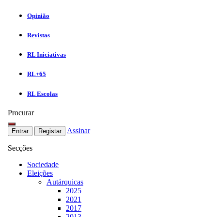
Opinião
Revistas
RL Iniciativas
RL+65
RL Escolas
Procurar
Assinar
Entrar
Registar
Secções
Sociedade
Eleições
Autárquicas
2025
2021
2017
2013