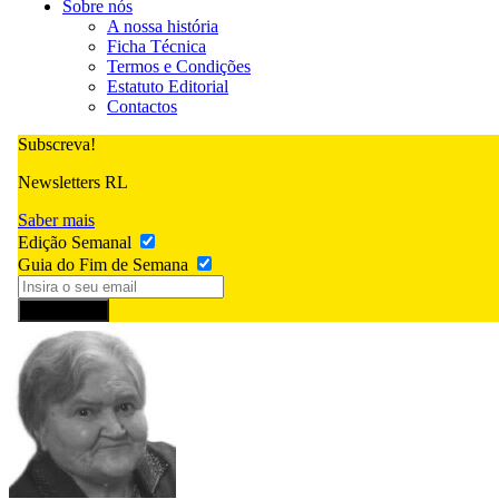
Sobre nós
A nossa história
Ficha Técnica
Termos e Condições
Estatuto Editorial
Contactos
Subscreva!
Newsletters RL
Saber mais
Edição Semanal
Guia do Fim de Semana
Subscrever