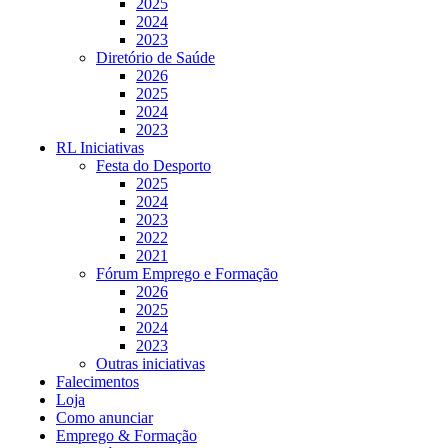
2025
2024
2023
Diretório de Saúde
2026
2025
2024
2023
RL Iniciativas
Festa do Desporto
2025
2024
2023
2022
2021
Fórum Emprego e Formação
2026
2025
2024
2023
Outras iniciativas
Falecimentos
Loja
Como anunciar
Emprego & Formação