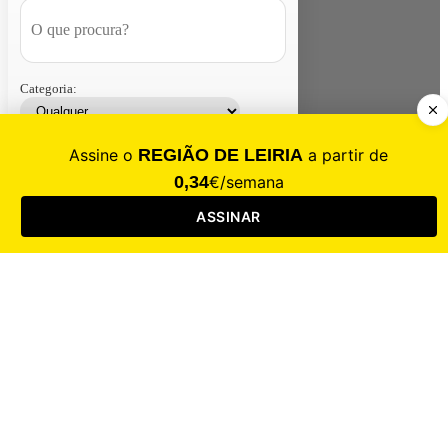
Categoria:
Contacte-nos
Assinar
Loja
Entrar
CALAMIDADE
Saúde
Desporto
Mercado
Cultura