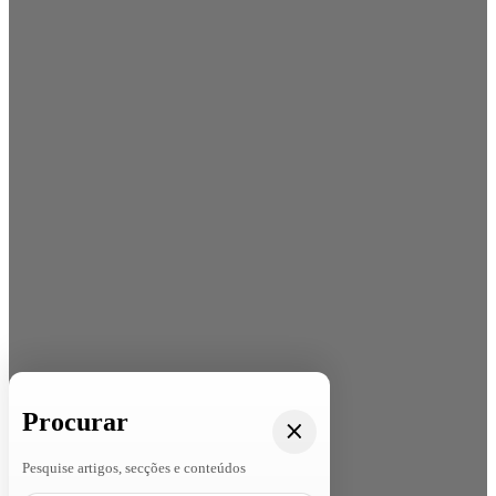
Procurar
Pesquise artigos, secções e conteúdos