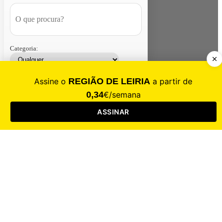
Categoria:
Contacte-nos
Assinar
Loja
Entrar
CALAMIDADE
Saúde
Desporto
Mercado
Cultura