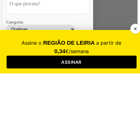
Categoria:
Contacte-nos
Assinar
Loja
Entrar
CALAMIDADE
Saúde
Desporto
Mercado
Cultura
Sociedade