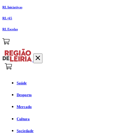
RL Iniciativas
RL+65
RL Escolas
Saúde
Desporto
Mercado
Cultura
Sociedade