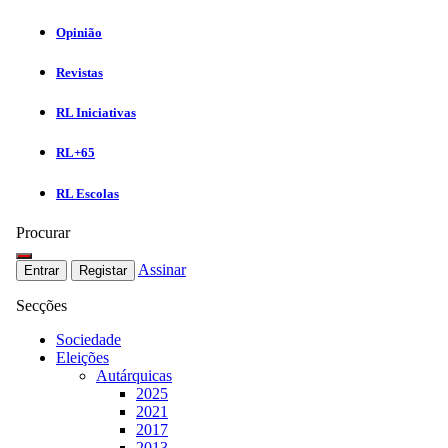
Opinião
Revistas
RL Iniciativas
RL+65
RL Escolas
Procurar
Assinar
Entrar
Registar
Secções
Sociedade
Eleições
Autárquicas
2025
2021
2017
2013