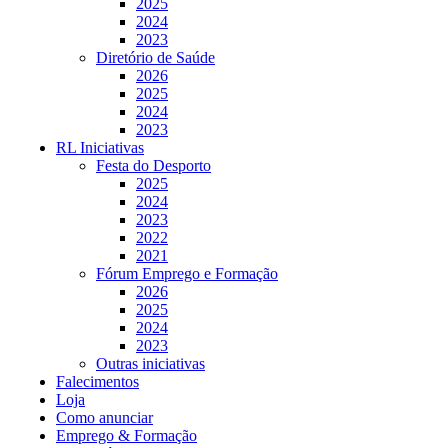
2025
2024
2023
Diretório de Saúde
2026
2025
2024
2023
RL Iniciativas
Festa do Desporto
2025
2024
2023
2022
2021
Fórum Emprego e Formação
2026
2025
2024
2023
Outras iniciativas
Falecimentos
Loja
Como anunciar
Emprego & Formação