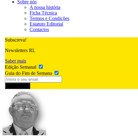
Sobre nós
A nossa história
Ficha Técnica
Termos e Condições
Estatuto Editorial
Contactos
Subscreva!
Newsletters RL
Saber mais
Edição Semanal
Guia do Fim de Semana
Subscrever