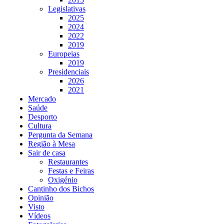
Legislativas
2025
2024
2022
2019
Europeias
2019
Presidenciais
2026
2021
Mercado
Saúde
Desporto
Cultura
Pergunta da Semana
Região à Mesa
Sair de casa
Restaurantes
Festas e Feiras
Oxigénio
Cantinho dos Bichos
Opinião
Visto
Vídeos