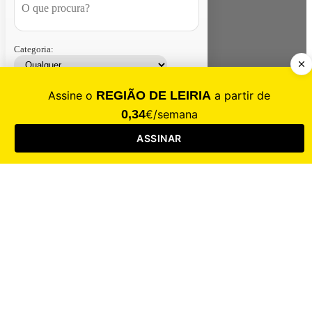
Categoria:
Contacte-nos
Assinar
Loja
Entrar
CALAMIDADE
Saúde
Desporto
Mercado
Cultura
Sociedade