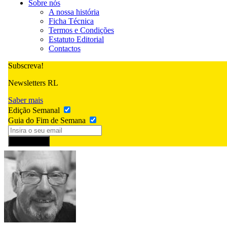
Sobre nós
A nossa história
Ficha Técnica
Termos e Condições
Estatuto Editorial
Contactos
Subscreva!
Newsletters RL
Saber mais
Edição Semanal
Guia do Fim de Semana
Subscrever