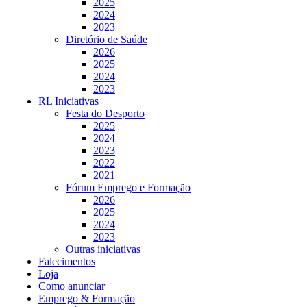
2025
2024
2023
Diretório de Saúde
2026
2025
2024
2023
RL Iniciativas
Festa do Desporto
2025
2024
2023
2022
2021
Fórum Emprego e Formação
2026
2025
2024
2023
Outras iniciativas
Falecimentos
Loja
Como anunciar
Emprego & Formação