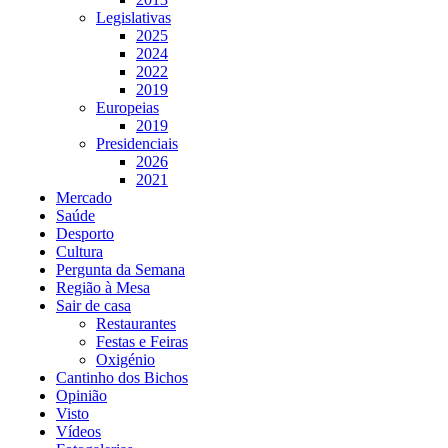
Legislativas
2025
2024
2022
2019
Europeias
2019
Presidenciais
2026
2021
Mercado
Saúde
Desporto
Cultura
Pergunta da Semana
Região à Mesa
Sair de casa
Restaurantes
Festas e Feiras
Oxigénio
Cantinho dos Bichos
Opinião
Visto
Vídeos