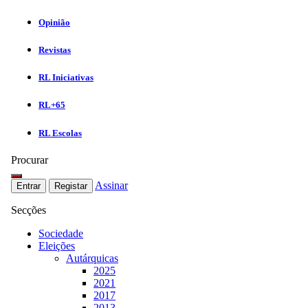
Opinião
Revistas
RL Iniciativas
RL+65
RL Escolas
Procurar
Assinar
Entrar
Registar
Secções
Sociedade
Eleições
Autárquicas
2025
2021
2017
2013