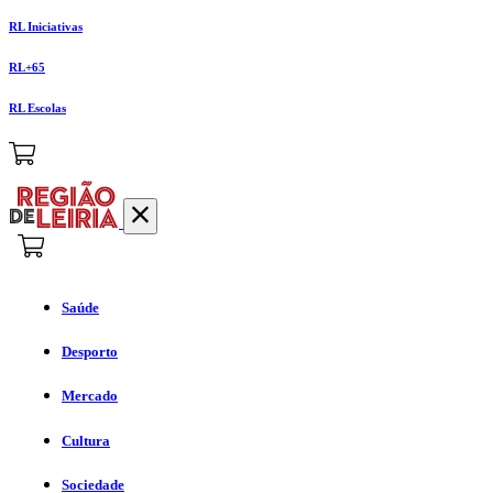
RL Iniciativas
RL+65
RL Escolas
Saúde
Desporto
Mercado
Cultura
Sociedade