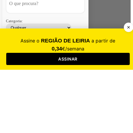
Categoria:
Contacte-nos
Assinar
Loja
Entrar
CALAMIDADE
Saúde
Desporto
Mercado
Cultura
Sociedade