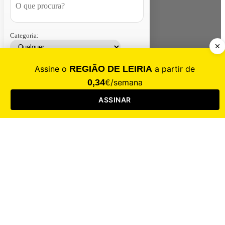
Categoria:
Contacte-nos
Assinar
Loja
Entrar
CALAMIDADE
Saúde
Desporto
Mercado
Cultura
Sociedade