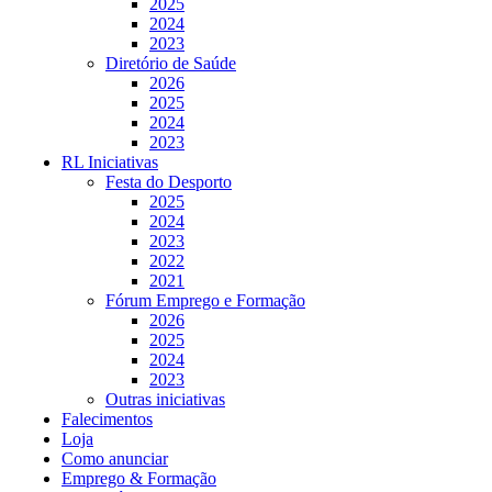
2025
2024
2023
Diretório de Saúde
2026
2025
2024
2023
RL Iniciativas
Festa do Desporto
2025
2024
2023
2022
2021
Fórum Emprego e Formação
2026
2025
2024
2023
Outras iniciativas
Falecimentos
Loja
Como anunciar
Emprego & Formação