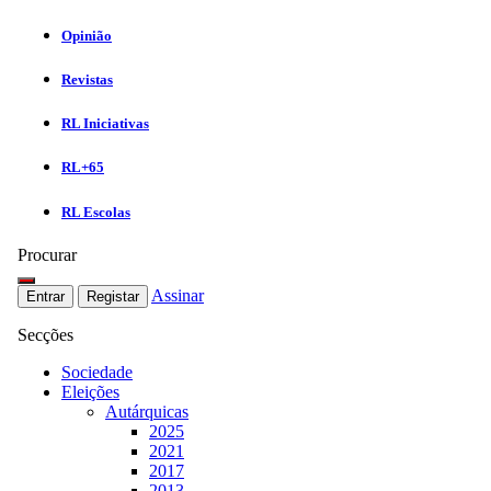
Opinião
Revistas
RL Iniciativas
RL+65
RL Escolas
Procurar
Assinar
Entrar
Registar
Secções
Sociedade
Eleições
Autárquicas
2025
2021
2017
2013