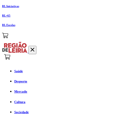
RL Iniciativas
RL+65
RL Escolas
Saúde
Desporto
Mercado
Cultura
Sociedade