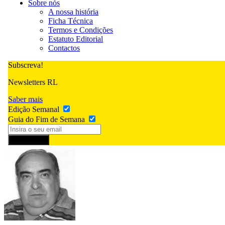
Sobre nós
A nossa história
Ficha Técnica
Termos e Condições
Estatuto Editorial
Contactos
Subscreva!
Newsletters RL
Saber mais
Edição Semanal
Guia do Fim de Semana
Subscrever