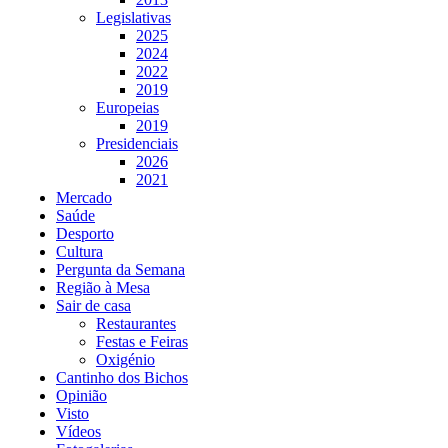
Legislativas
2025
2024
2022
2019
Europeias
2019
Presidenciais
2026
2021
Mercado
Saúde
Desporto
Cultura
Pergunta da Semana
Região à Mesa
Sair de casa
Restaurantes
Festas e Feiras
Oxigénio
Cantinho dos Bichos
Opinião
Visto
Vídeos