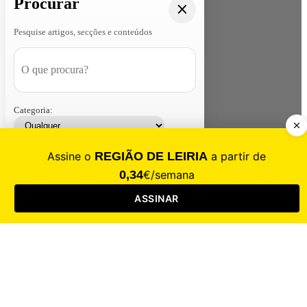
Procurar
Pesquise artigos, secções e conteúdos
Categoria:
Contacte-nos
Assinar
Loja
Entrar
CALAMIDADE
Saúde
Desporto