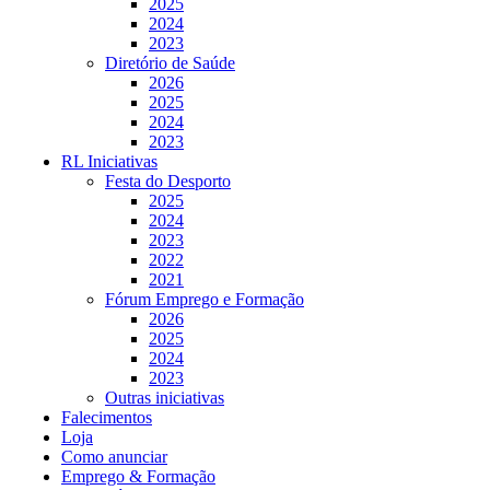
2025
2024
2023
Diretório de Saúde
2026
2025
2024
2023
RL Iniciativas
Festa do Desporto
2025
2024
2023
2022
2021
Fórum Emprego e Formação
2026
2025
2024
2023
Outras iniciativas
Falecimentos
Loja
Como anunciar
Emprego & Formação