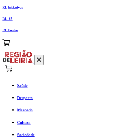
RL Iniciativas
RL+65
RL Escolas
Saúde
Desporto
Mercado
Cultura
Sociedade