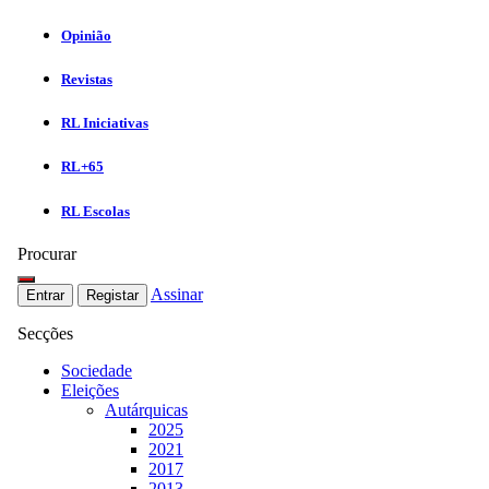
Opinião
Revistas
RL Iniciativas
RL+65
RL Escolas
Procurar
Assinar
Entrar
Registar
Secções
Sociedade
Eleições
Autárquicas
2025
2021
2017
2013