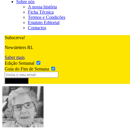
Sobre nós
A nossa história
Ficha Técnica
Termos e Condições
Estatuto Editorial
Contactos
Subscreva!
Newsletters RL
Saber mais
Edição Semanal
Guia do Fim de Semana
Subscrever