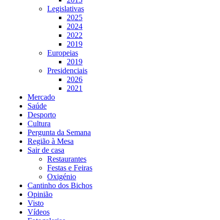
Legislativas
2025
2024
2022
2019
Europeias
2019
Presidenciais
2026
2021
Mercado
Saúde
Desporto
Cultura
Pergunta da Semana
Região à Mesa
Sair de casa
Restaurantes
Festas e Feiras
Oxigénio
Cantinho dos Bichos
Opinião
Visto
Vídeos