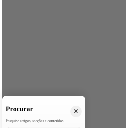
Procurar
Pesquise artigos, secções e conteúdos