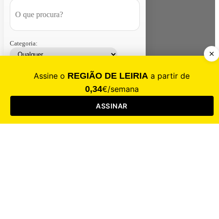
Categoria:
Contacte-nos
Assinar
Loja
Entrar
CALAMIDADE
Saúde
Desporto
Mercado
Cultura