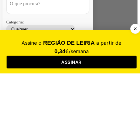
Categoria:
Contacte-nos
Assinar
Loja
Entrar
CALAMIDADE
Saúde
Desporto
Mercado
Cultura
Sociedade