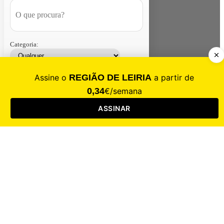
Categoria:
Contacte-nos
Assinar
Loja
Entrar
CALAMIDADE
Saúde
Desporto
Mercado
Cultura