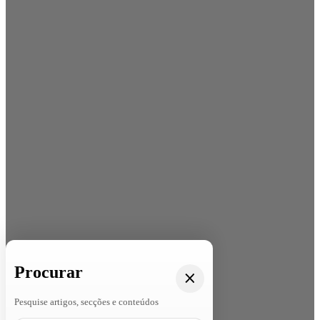
Procurar
Pesquise artigos, secções e conteúdos