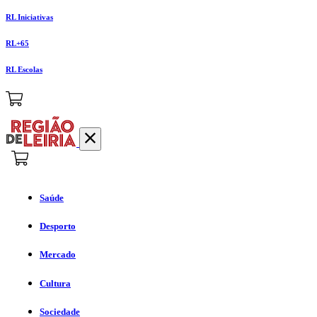
RL Iniciativas
RL+65
RL Escolas
Saúde
Desporto
Mercado
Cultura
Sociedade