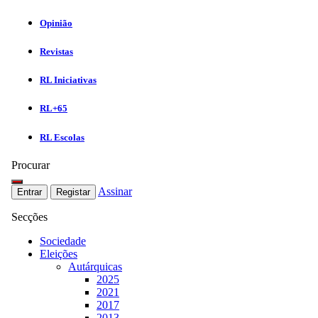
Opinião
Revistas
RL Iniciativas
RL+65
RL Escolas
Procurar
Assinar
Entrar
Registar
Secções
Sociedade
Eleições
Autárquicas
2025
2021
2017
2013