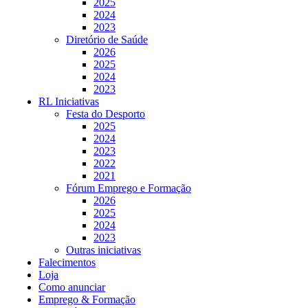
2025
2024
2023
Diretório de Saúde
2026
2025
2024
2023
RL Iniciativas
Festa do Desporto
2025
2024
2023
2022
2021
Fórum Emprego e Formação
2026
2025
2024
2023
Outras iniciativas
Falecimentos
Loja
Como anunciar
Emprego & Formação