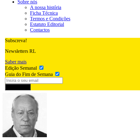
Sobre nós
A nossa história
Ficha Técnica
Termos e Condições
Estatuto Editorial
Contactos
Subscreva!
Newsletters RL
Saber mais
Edição Semanal
Guia do Fim de Semana
Subscrever