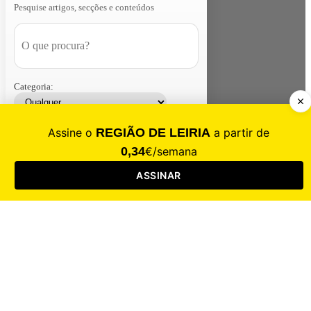
Pesquise artigos, secções e conteúdos
Categoria:
Contacte-nos
Assinar
Loja
Entrar
CALAMIDADE
Saúde
Desporto
Mercado