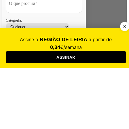
Categoria:
Contacte-nos
Assinar
Loja
Entrar
CALAMIDADE
Saúde
Desporto
Mercado
Cultura
Sociedade