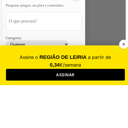
Pesquise artigos, secções e conteúdos
Categoria:
Contacte-nos
Assinar
Loja
Entrar
CALAMIDADE
Saúde
Desporto
Mercado