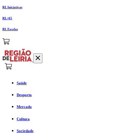
RL Iniciativas
RL+65
RL Escolas
Saúde
Desporto
Mercado
Cultura
Sociedade