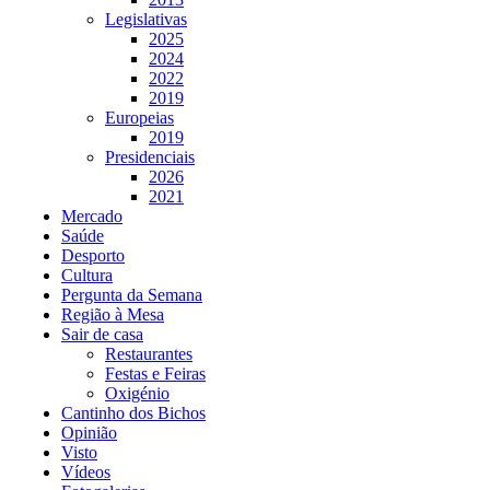
Legislativas
2025
2024
2022
2019
Europeias
2019
Presidenciais
2026
2021
Mercado
Saúde
Desporto
Cultura
Pergunta da Semana
Região à Mesa
Sair de casa
Restaurantes
Festas e Feiras
Oxigénio
Cantinho dos Bichos
Opinião
Visto
Vídeos