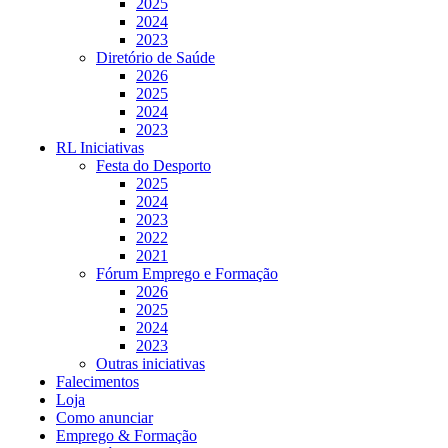
2025
2024
2023
Diretório de Saúde
2026
2025
2024
2023
RL Iniciativas
Festa do Desporto
2025
2024
2023
2022
2021
Fórum Emprego e Formação
2026
2025
2024
2023
Outras iniciativas
Falecimentos
Loja
Como anunciar
Emprego & Formação