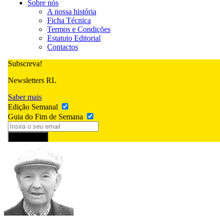
Sobre nós
A nossa história
Ficha Técnica
Termos e Condições
Estatuto Editorial
Contactos
Subscreva!
Newsletters RL
Saber mais
Edição Semanal
Guia do Fim de Semana
Subscrever