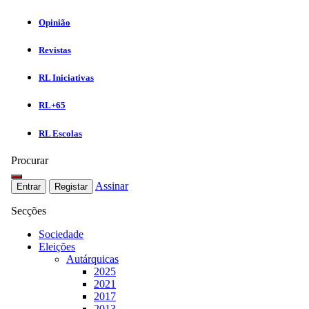
Opinião
Revistas
RL Iniciativas
RL+65
RL Escolas
Procurar
Assinar
Entrar
Registar
Secções
Sociedade
Eleições
Autárquicas
2025
2021
2017
2013