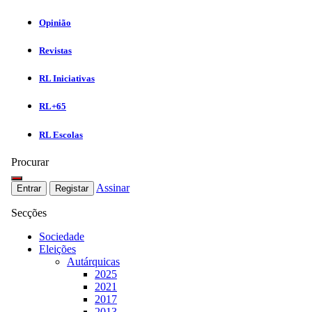
Opinião
Revistas
RL Iniciativas
RL+65
RL Escolas
Procurar
Assinar
Entrar
Registar
Secções
Sociedade
Eleições
Autárquicas
2025
2021
2017
2013