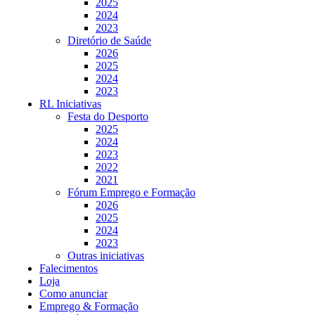
2025
2024
2023
Diretório de Saúde
2026
2025
2024
2023
RL Iniciativas
Festa do Desporto
2025
2024
2023
2022
2021
Fórum Emprego e Formação
2026
2025
2024
2023
Outras iniciativas
Falecimentos
Loja
Como anunciar
Emprego & Formação