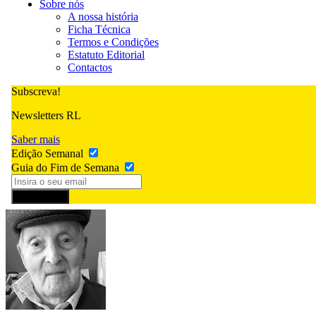
Sobre nós
A nossa história
Ficha Técnica
Termos e Condições
Estatuto Editorial
Contactos
Subscreva!
Newsletters RL
Saber mais
Edição Semanal
Guia do Fim de Semana
Subscrever