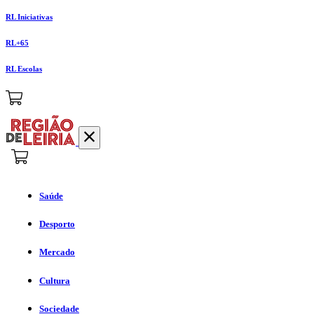
RL Iniciativas
RL+65
RL Escolas
Saúde
Desporto
Mercado
Cultura
Sociedade