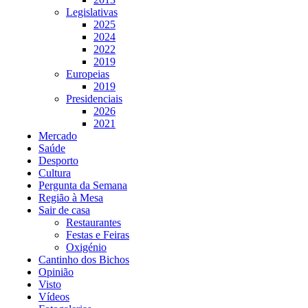
Legislativas
2025
2024
2022
2019
Europeias
2019
Presidenciais
2026
2021
Mercado
Saúde
Desporto
Cultura
Pergunta da Semana
Região à Mesa
Sair de casa
Restaurantes
Festas e Feiras
Oxigénio
Cantinho dos Bichos
Opinião
Visto
Vídeos