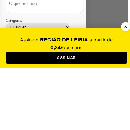
Categoria:
Contacte-nos
Assinar
Loja
Entrar
CALAMIDADE
Saúde
Desporto
Mercado
Cultura
Sociedade