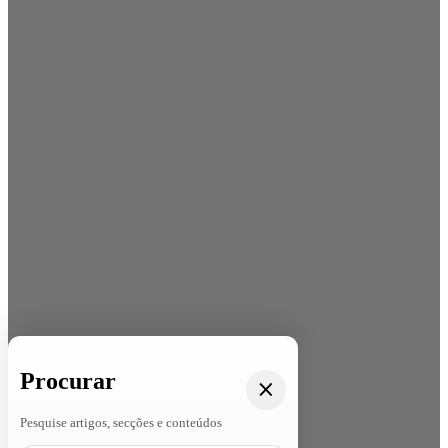
Procurar
Pesquise artigos, secções e conteúdos