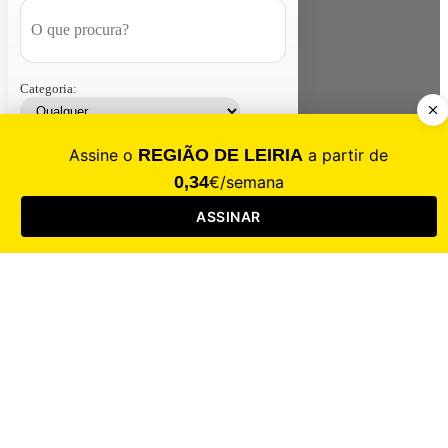
Categoria:
Contacte-nos
Assinar
Loja
Entrar
CALAMIDADE
Saúde
Desporto
Mercado
Cultura