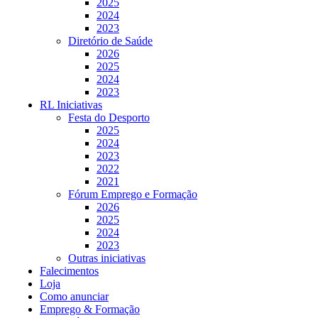
2025
2024
2023
Diretório de Saúde
2026
2025
2024
2023
RL Iniciativas
Festa do Desporto
2025
2024
2023
2022
2021
Fórum Emprego e Formação
2026
2025
2024
2023
Outras iniciativas
Falecimentos
Loja
Como anunciar
Emprego & Formação