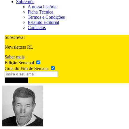
Sobre nós
A nossa história
Ficha Técnica
Termos e Condições
Estatuto Editorial
Contactos
Subscreva!
Newsletters RL
Saber mais
Edição Semanal
Guia do Fim de Semana
Subscrever