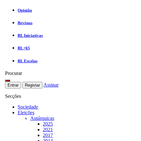
Opinião
Revistas
RL Iniciativas
RL+65
RL Escolas
Procurar
Assinar
Entrar
Registar
Secções
Sociedade
Eleições
Autárquicas
2025
2021
2017
2013