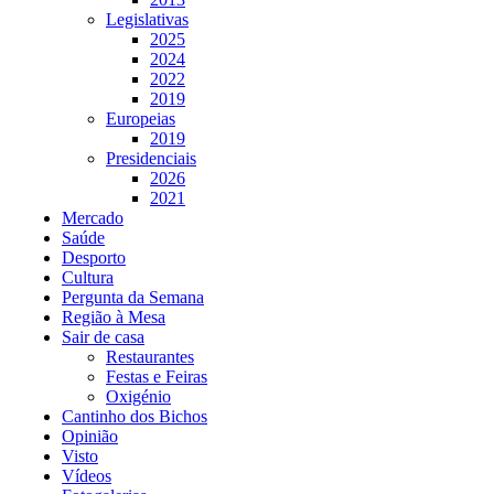
Legislativas
2025
2024
2022
2019
Europeias
2019
Presidenciais
2026
2021
Mercado
Saúde
Desporto
Cultura
Pergunta da Semana
Região à Mesa
Sair de casa
Restaurantes
Festas e Feiras
Oxigénio
Cantinho dos Bichos
Opinião
Visto
Vídeos