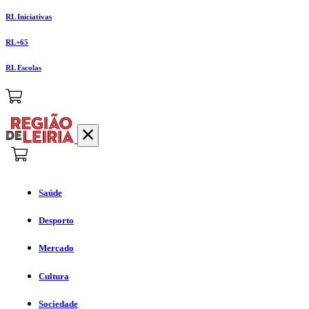
RL Iniciativas
RL+65
RL Escolas
Saúde
Desporto
Mercado
Cultura
Sociedade