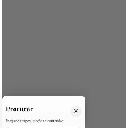
Procurar
Pesquise artigos, secções e conteúdos