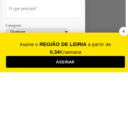
Categoria:
Contacte-nos
Assinar
Loja
Entrar
CALAMIDADE
Saúde
Desporto
Mercado
Cultura