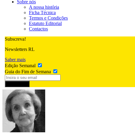
Sobre nós
A nossa história
Ficha Técnica
Termos e Condições
Estatuto Editorial
Contactos
Subscreva!
Newsletters RL
Saber mais
Edição Semanal
Guia do Fim de Semana
Subscrever