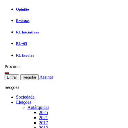
Opinião
Revistas
RL Iniciativas
RL+65
RL Escolas
Procurar
Assinar
Entrar
Registar
Secções
Sociedade
Eleições
Autárquicas
2025
2021
2017
2013