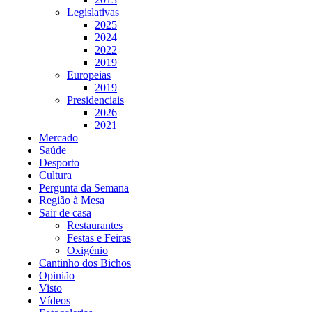
Legislativas
2025
2024
2022
2019
Europeias
2019
Presidenciais
2026
2021
Mercado
Saúde
Desporto
Cultura
Pergunta da Semana
Região à Mesa
Sair de casa
Restaurantes
Festas e Feiras
Oxigénio
Cantinho dos Bichos
Opinião
Visto
Vídeos