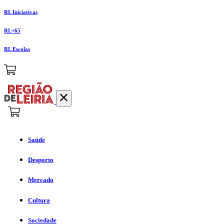
RL Iniciativas
RL+65
RL Escolas
Saúde
Desporto
Mercado
Cultura
Sociedade