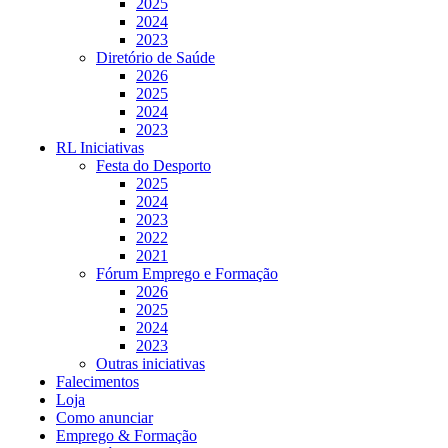
2025
2024
2023
Diretório de Saúde
2026
2025
2024
2023
RL Iniciativas
Festa do Desporto
2025
2024
2023
2022
2021
Fórum Emprego e Formação
2026
2025
2024
2023
Outras iniciativas
Falecimentos
Loja
Como anunciar
Emprego & Formação