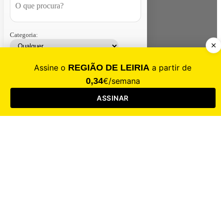
Categoria:
Contacte-nos
Assinar
Loja
Entrar
CALAMIDADE
Saúde
Desporto
Mercado
Cultura
Sociedade