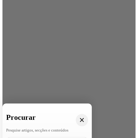
Procurar
Pesquise artigos, secções e conteúdos