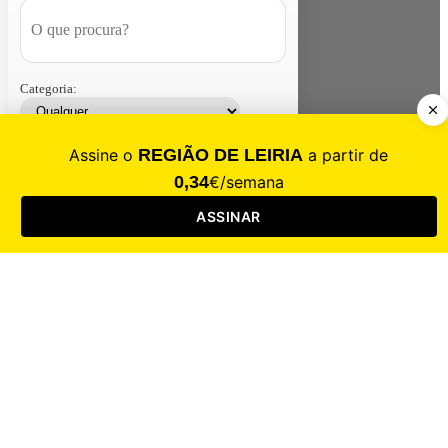
Categoria:
Contacte-nos
Assinar
Loja
Entrar
CALAMIDADE
Saúde
Desporto
Mercado
Cultura