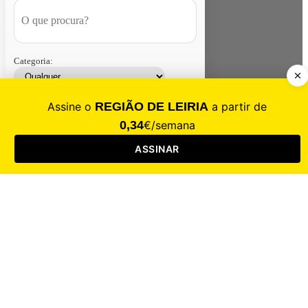
Categoria:
Contacte-nos
Assinar
Loja
Entrar
CALAMIDADE
Saúde
Desporto
Mercado
Cultura