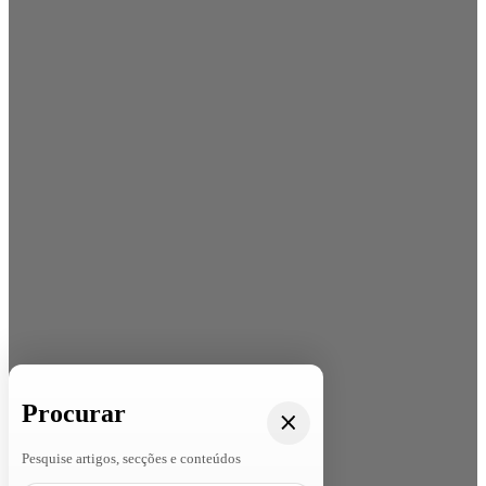
Procurar
Pesquise artigos, secções e conteúdos