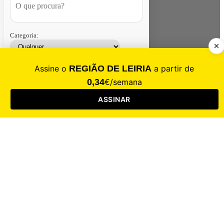
Categoria:
Contacte-nos
Assinar
Loja
Entrar
CALAMIDADE
Saúde
Desporto
Mercado
Cultura
Sociedade