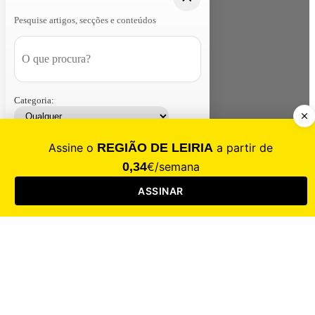
Pesquise artigos, secções e conteúdos
Categoria:
Contacte-nos
Assinar
Loja
Entrar
CALAMIDADE
Saúde
Desporto
Mercado