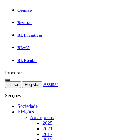
Opinião
Revistas
RL Iniciativas
RL+65
RL Escolas
Procurar
Assinar
Entrar
Registar
Secções
Sociedade
Eleições
Autárquicas
2025
2021
2017
2013