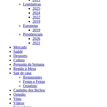
Legislativas
2025
2024
2022
2019
Europeias
2019
Presidenciais
2026
2021
Mercado
Saúde
Desporto
Cultura
Pergunta da Semana
Região à Mesa
Sair de casa
Restaurantes
Festas e Feiras
Oxigénio
Cantinho dos Bichos
Opinião
Visto
Vídeos