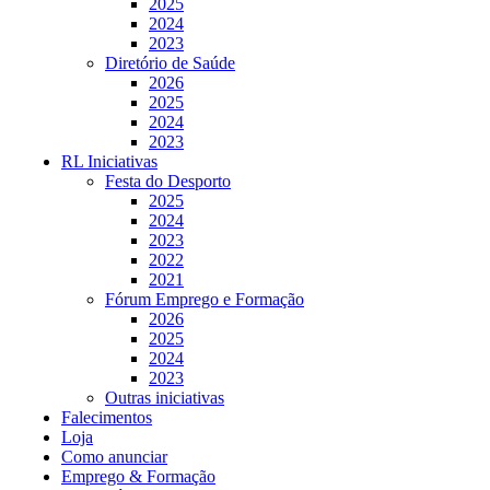
2025
2024
2023
Diretório de Saúde
2026
2025
2024
2023
RL Iniciativas
Festa do Desporto
2025
2024
2023
2022
2021
Fórum Emprego e Formação
2026
2025
2024
2023
Outras iniciativas
Falecimentos
Loja
Como anunciar
Emprego & Formação