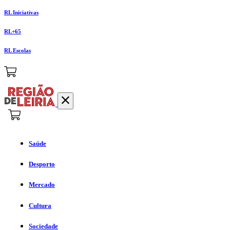
RL Iniciativas
RL+65
RL Escolas
Saúde
Desporto
Mercado
Cultura
Sociedade