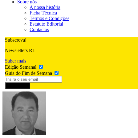
Sobre nós
A nossa história
Ficha Técnica
Termos e Condições
Estatuto Editorial
Contactos
Subscreva!
Newsletters RL
Saber mais
Edição Semanal
Guia do Fim de Semana
Subscrever