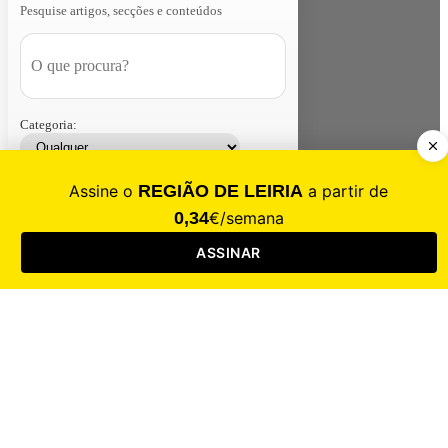
Pesquise artigos, secções e conteúdos
Categoria:
Contacte-nos
Assinar
Loja
Entrar
CALAMIDADE
Saúde
Desporto
Mercado