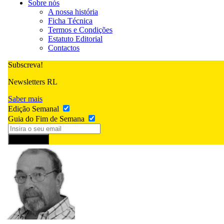
Sobre nós
A nossa história
Ficha Técnica
Termos e Condições
Estatuto Editorial
Contactos
Subscreva!
Newsletters RL
Saber mais
Edição Semanal
Guia do Fim de Semana
Subscrever