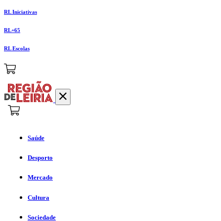
RL Iniciativas
RL+65
RL Escolas
Saúde
Desporto
Mercado
Cultura
Sociedade