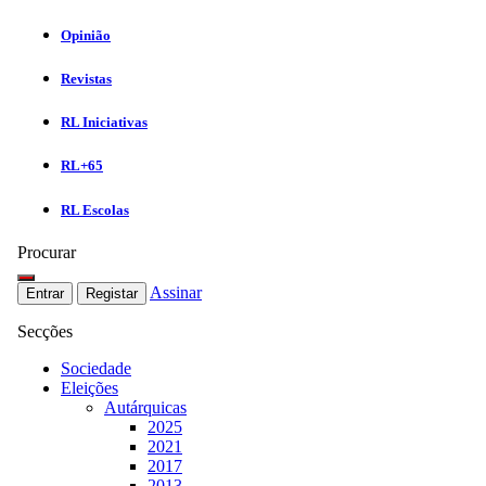
Opinião
Revistas
RL Iniciativas
RL+65
RL Escolas
Procurar
Assinar
Entrar
Registar
Secções
Sociedade
Eleições
Autárquicas
2025
2021
2017
2013