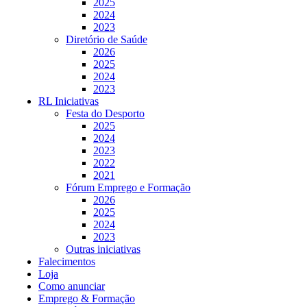
2025
2024
2023
Diretório de Saúde
2026
2025
2024
2023
RL Iniciativas
Festa do Desporto
2025
2024
2023
2022
2021
Fórum Emprego e Formação
2026
2025
2024
2023
Outras iniciativas
Falecimentos
Loja
Como anunciar
Emprego & Formação