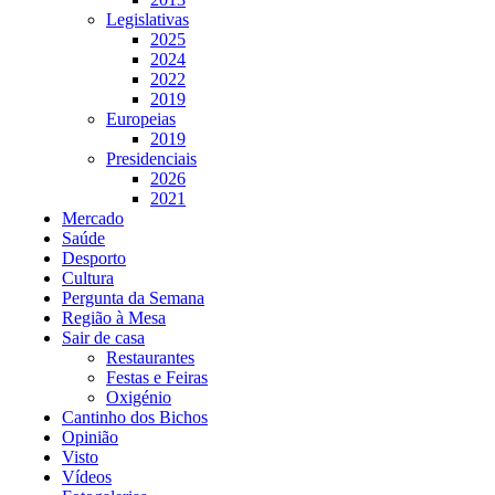
Legislativas
2025
2024
2022
2019
Europeias
2019
Presidenciais
2026
2021
Mercado
Saúde
Desporto
Cultura
Pergunta da Semana
Região à Mesa
Sair de casa
Restaurantes
Festas e Feiras
Oxigénio
Cantinho dos Bichos
Opinião
Visto
Vídeos