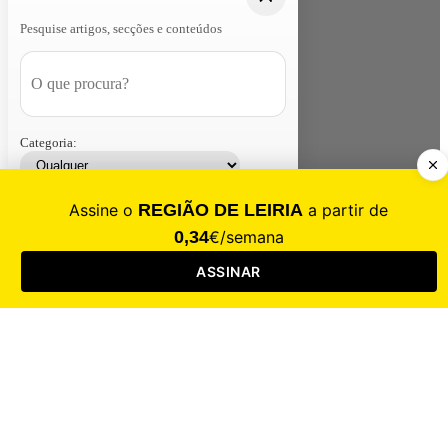
Pesquise artigos, secções e conteúdos
Categoria:
Contacte-nos
Assinar
Loja
Entrar
CALAMIDADE
Saúde
Desporto
Mercado