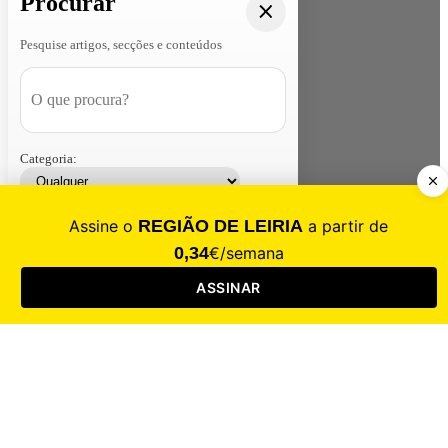
Procurar
Pesquise artigos, secções e conteúdos
Categoria:
Contacte-nos
Assinar
Loja
Entrar
CALAMIDADE
Saúde
Desporto