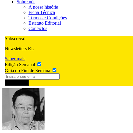
Sobre nós
A nossa história
Ficha Técnica
Termos e Condições
Estatuto Editorial
Contactos
Subscreva!
Newsletters RL
Saber mais
Edição Semanal
Guia do Fim de Semana
Subscrever