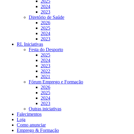
2025
2024
2023
Diretório de Saúde
2026
2025
2024
2023
RL Iniciativas
Festa do Desporto
2025
2024
2023
2022
2021
Fórum Emprego e Formação
2026
2025
2024
2023
Outras iniciativas
Falecimentos
Loja
Como anunciar
Emprego & Formação