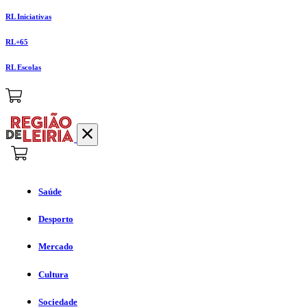
RL Iniciativas
RL+65
RL Escolas
Saúde
Desporto
Mercado
Cultura
Sociedade