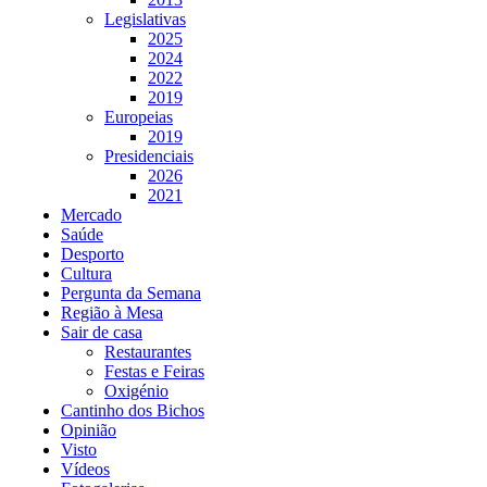
Legislativas
2025
2024
2022
2019
Europeias
2019
Presidenciais
2026
2021
Mercado
Saúde
Desporto
Cultura
Pergunta da Semana
Região à Mesa
Sair de casa
Restaurantes
Festas e Feiras
Oxigénio
Cantinho dos Bichos
Opinião
Visto
Vídeos