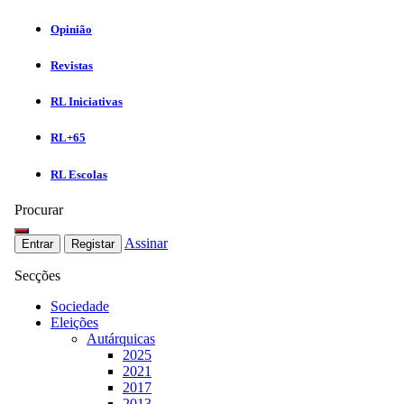
Opinião
Revistas
RL Iniciativas
RL+65
RL Escolas
Procurar
Assinar
Entrar
Registar
Secções
Sociedade
Eleições
Autárquicas
2025
2021
2017
2013