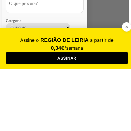
Categoria:
Contacte-nos
Assinar
Loja
Entrar
CALAMIDADE
Saúde
Desporto
Mercado
Cultura
Sociedade