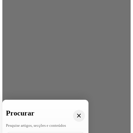
Procurar
Pesquise artigos, secções e conteúdos