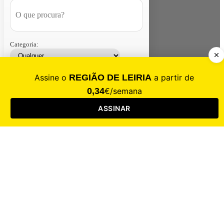
Categoria:
Contacte-nos
Assinar
Loja
Entrar
CALAMIDADE
Saúde
Desporto
Mercado
Cultura