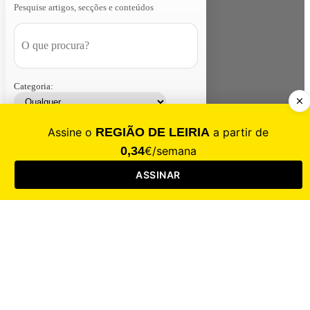
Pesquise artigos, secções e conteúdos
Categoria:
Contacte-nos
Assinar
Loja
Entrar
CALAMIDADE
Saúde
Desporto
Mercado