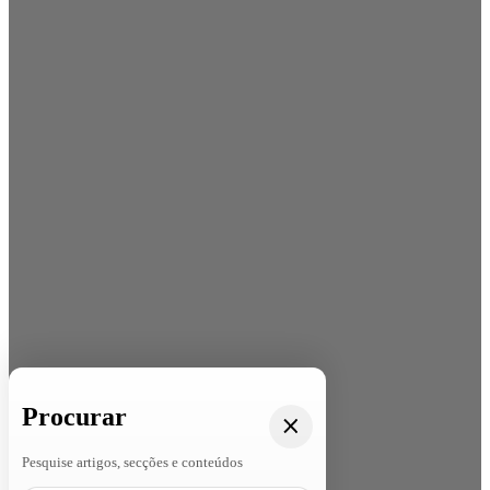
Procurar
Pesquise artigos, secções e conteúdos