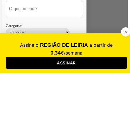
Categoria:
Contacte-nos
Assinar
Loja
Entrar
CALAMIDADE
Saúde
Desporto
Mercado
Cultura