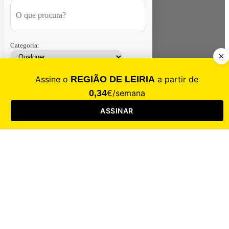
Categoria:
Contacte-nos
Assinar
Loja
Entrar
CALAMIDADE
Saúde
Desporto
Mercado
Cultura