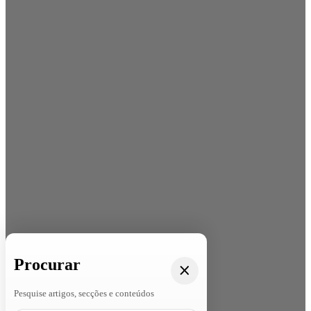
Procurar
Pesquise artigos, secções e conteúdos