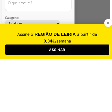
Categoria:
Contacte-nos
Assinar
Loja
Entrar
CALAMIDADE
Saúde
Desporto
Mercado
Cultura
Sociedade