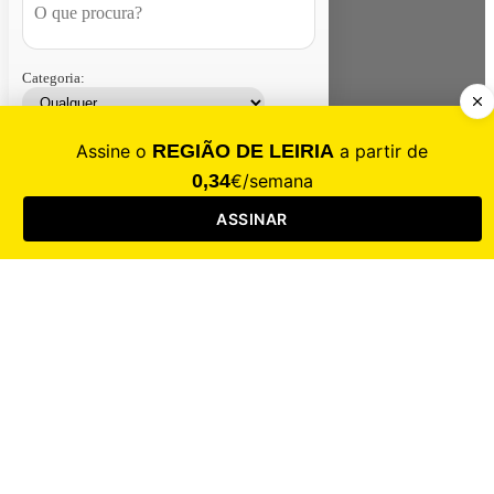
Categoria:
Contacte-nos
Assinar
Loja
Entrar
CALAMIDADE
Saúde
Desporto
Mercado
Cultura
Sociedade