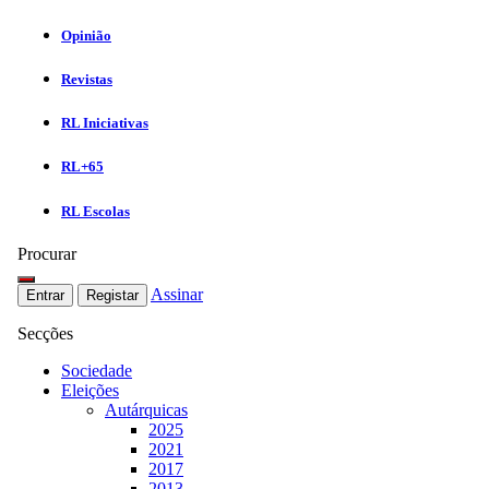
Opinião
Revistas
RL Iniciativas
RL+65
RL Escolas
Procurar
Assinar
Entrar
Registar
Secções
Sociedade
Eleições
Autárquicas
2025
2021
2017
2013