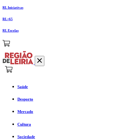
RL Iniciativas
RL+65
RL Escolas
Saúde
Desporto
Mercado
Cultura
Sociedade