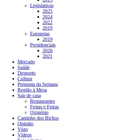
Legislativas
2025
2024
2022
2019
Europeias
2019
Presidenciais
2026
2021
Mercado
Saúde
Desporto
Cultura
Pergunta da Semana
Região à Mesa
Sair de casa
Restaurantes
Festas e Feiras
Oxigénio
Cantinho dos Bichos
Opinião
Visto
Vídeos