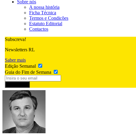
Sobre nós
A nossa história
Ficha Técnica
Termos e Condições
Estatuto Editorial
Contactos
Subscreva!
Newsletters RL
Saber mais
Edição Semanal
Guia do Fim de Semana
Subscrever