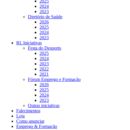
2025
2024
2023
Diretório de Saúde
2026
2025
2024
2023
RL Iniciativas
Festa do Desporto
2025
2024
2023
2022
2021
Fórum Emprego e Formação
2026
2025
2024
2023
Outras iniciativas
Falecimentos
Loja
Como anunciar
Emprego & Formação