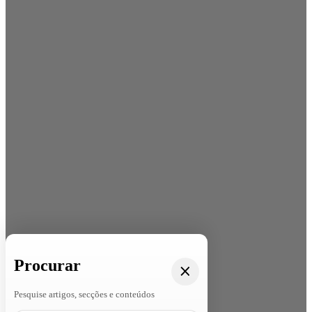
Procurar
Pesquise artigos, secções e conteúdos