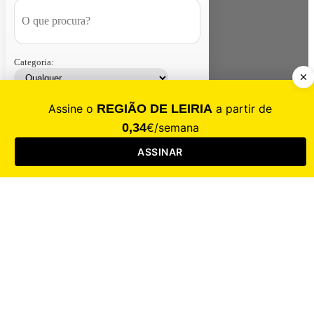
Categoria:
Contacte-nos
Assinar
Loja
Entrar
CALAMIDADE
Saúde
Desporto
Mercado
Cultura