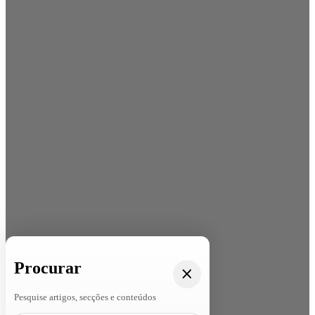
Procurar
Pesquise artigos, secções e conteúdos