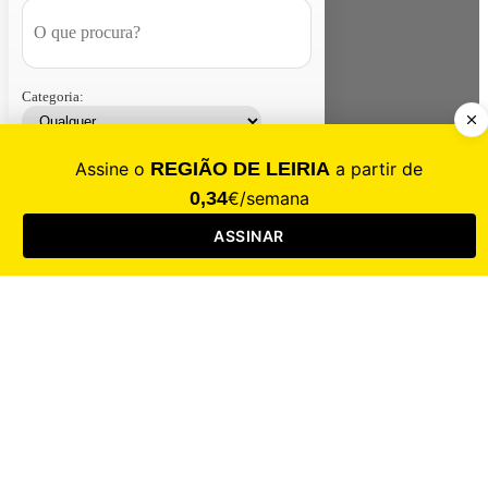
Categoria:
Contacte-nos
Assinar
Loja
Entrar
CALAMIDADE
Saúde
Desporto
Mercado
Cultura